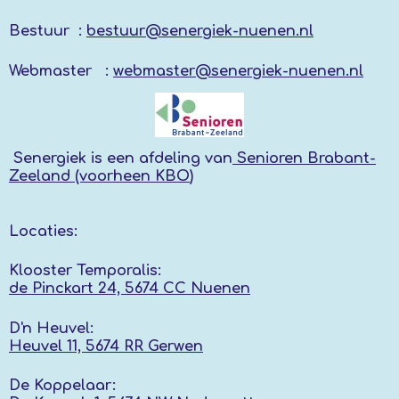
Bestuur :
bestuur@senergiek-nuenen.nl
Webmaster :
webmaster@senergiek-nuenen.nl
Senergiek
is een afdeling van
Senioren Brabant-
Zeeland (voorheen KBO
)
Locaties:
Klooster Temporalis:
de Pinckart 24, 5674 CC Nuenen
D'n Heuvel:
Heuvel 11, 5674 RR
Gerwen
De Koppelaar: