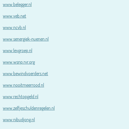
www.belegger.nl
www.veb.net
www.ncvb.nl
www.senergiek-nuenen.nl
www.levgroep.nl
www.wsnp.rvr.org
www.bewindvoerders.net
www.nooitmeerrood.nl
www.rechtopgeld.nl
www.zelfjeschuldenregelen.nl
www.nibudjong.nl