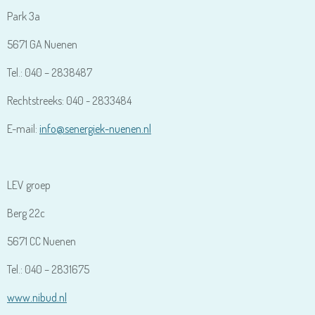
Park 3a
5671 GA Nuenen
Tel.: 040 – 2838487
Rechtstreeks: 040 - 2833484
E-mail:
info@senergiek-nuenen.nl
LEV groep
Berg 22c
5671 CC Nuenen
Tel.: 040 – 2831675
www.nibud.nl