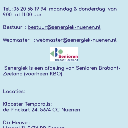
Tel. :
06 20 65 19 94 maandag & donderdag
van
9.00 tot 11:00 uur
Bestuur :
bestuur@senergiek-nuenen.nl
Webmaster :
webmaster@senergiek-nuenen.nl
Senergiek
is een afdeling van
Senioren Brabant-
Zeeland (voorheen KBO
)
Locaties:
Klooster Temporalis:
de Pinckart 24, 5674 CC Nuenen
D'n Heuvel: