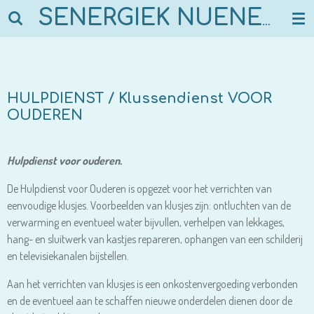
Ga
SENERGIEK NUENEN
direct
naar
de
hoofdinhoud
HULPDIENST / Klussendienst VOOR
OUDEREN
Hulpdienst voor ouderen.
De Hulpdienst voor Ouderen is opgezet voor het verrichten van
eenvoudige klusjes. Voorbeelden van klusjes zijn: ontluchten van de
verwarming en eventueel water bijvullen, verhelpen van lekkages,
hang- en sluitwerk van kastjes repareren, ophangen van een schilderij
en televisiekanalen bijstellen.
Aan het verrichten van klusjes is een onkostenvergoeding verbonden
en de eventueel aan te schaffen nieuwe onderdelen dienen door de