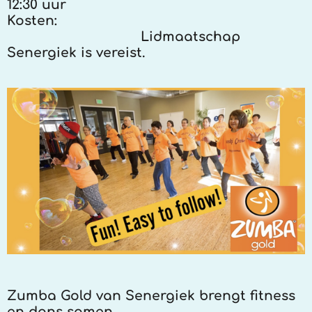
12:30 uur
Kosten:
Lidmaatschap
Senergiek is vereist.
Zumba Gold van Senergiek brengt fitness
en dans samen