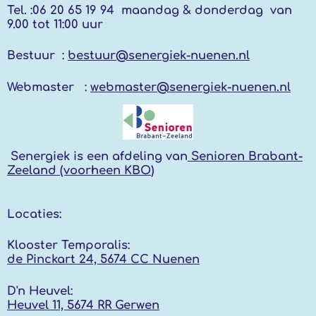
Tel. :
06 20 65 19 94 maandag & donderdag
van
9.00 tot 11:00 uur
Bestuur :
bestuur@senergiek-nuenen.nl
Webmaster :
webmaster@senergiek-nuenen.nl
Senergiek
is een afdeling van
Senioren Brabant-
Zeeland (voorheen KBO
)
Locaties:
Klooster Temporalis:
de Pinckart 24, 5674 CC Nuenen
D'n Heuvel:
Heuvel 11, 5674 RR
Gerwen