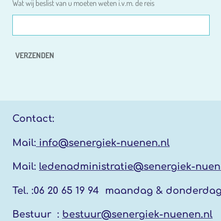
Wat wij beslist van u moeten weten i.v.m. de reis
VERZENDEN
Contact:
Mail:
info@senergiek-nuenen.nl
Mail:
ledenadministratie@senergiek-nuen
Tel. :
06 20 65 19 94 maandag & donderda
Bestuur :
bestuur@senergiek-nuenen.nl