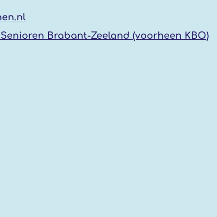
en.nl
Senioren Brabant-Zeeland (voorheen KBO
)