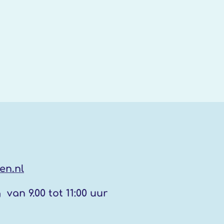
en.nl
g
van 9.00 tot 11:00 uur