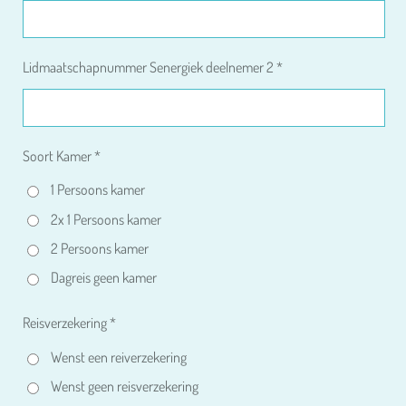
Lidmaatschapnummer Senergiek deelnemer 2 *
Soort Kamer *
1 Persoons kamer
2x 1 Persoons kamer
2 Persoons kamer
Dagreis geen kamer
Reisverzekering *
Wenst een reiverzekering
Wenst geen reisverzekering