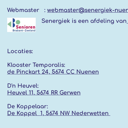
Webmaster :
webmaster@senergiek-nuen
Senergiek
is een afdeling van
Locaties:
Klooster Temporalis:
de Pinckart 24, 5674 CC Nuenen
D'n Heuvel:
Heuvel 11, 5674 RR
Gerwen
De Koppelaar:
De Koppel 1, 5674 NW
Nederwetten