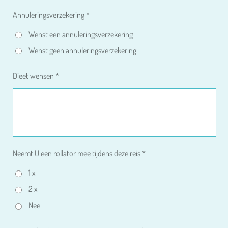
Annuleringsverzekering *
Wenst een annuleringsverzekering
Wenst geen annuleringsverzekering
Dieet wensen *
Neemt U een rollator mee tijdens deze reis *
1 x
2 x
Nee