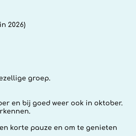
n 2026)
ezellige groep.
er en bij goed weer ook in oktober.
rkennen.
een korte pauze en om te genieten