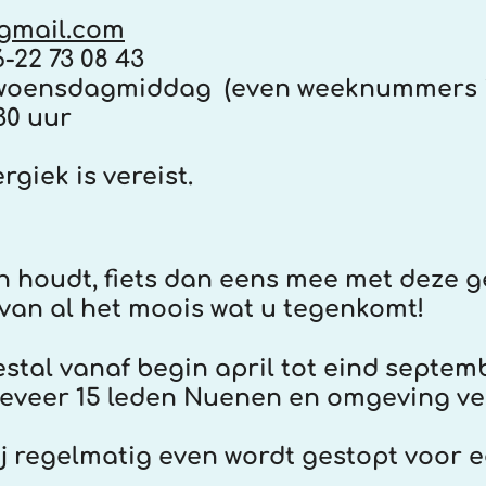
@gmail.com
-22 73 08 43
p woensdagmiddag
(even weeknummers i
 uur
is vereist.
ten houdt, fiets dan eens mee met deze g
 van al het moois wat u tegenkomt!
tal vanaf begin april tot eind septemb
eveer 15 leden Nuenen en omgeving ve
j regelmatig even wordt gestopt voor 