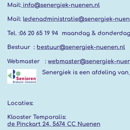
Mail:
info@senergiek-nuenen.nl
Mail:
ledenadministratie@senergiek-nuen
Tel. :
06 20 65 19 94 maandag & donderda
Bestuur :
bestuur@senergiek-nuenen.nl
Webmaster :
webmaster@senergiek-nuen
Senergiek
is een afdeling van
Locaties:
Klooster Temporalis:
de Pinckart 24, 5674 CC Nuenen