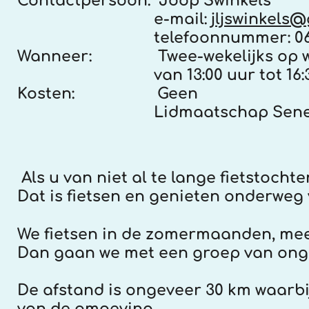
Contactpersoon:
Joop Swinkels
e-mail:
jljswinkels
telefoonnummer: 06
Wanneer:
Twee-wekelijks o
van 13:00 uur tot 16:30
Kosten:
Geen
Lidmaatschap Senergiek 
Als u van niet al te lange fietstoch
Dat is fietsen en genieten onderweg
We fietsen in de zomermaanden, mees
Dan gaan we met een groep van ong
De afstand is ongeveer 30 km waarbi