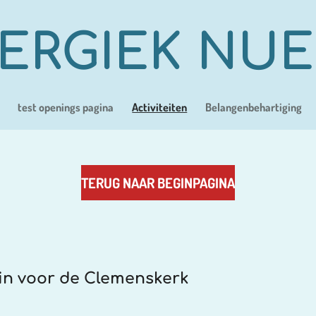
ERGIEK NU
test openings pagina
Activiteiten
Belangenbehartiging
TERUG NAAR BEGINPAGINA
 voor de Clemenskerk