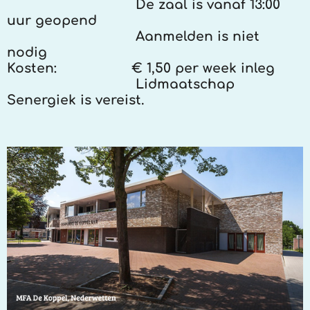
De zaal is vanaf 13:00
uur geopend
Aanmelden is niet
nodig
Kosten:
€ 1,50 per week inleg
Lidmaatschap
Senergiek is vereist.