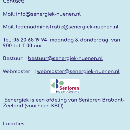
Contact:
Mail:
info@senergiek-nuenen.nl
Mail:
ledenadministratie@senergiek-nuenen.nl
Tel. :
06 20 65 19 94 maandag & donderdag
van
9.00 tot 11:00 uur
Bestuur :
bestuur@senergiek-nuenen.nl
Webmaster :
webmaster@senergiek-nuenen.nl
Senergiek
is een afdeling van
Senioren Brabant-
Zeeland (voorheen KBO
)
Locaties: