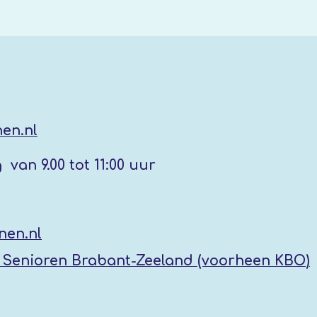
en.nl
g
van 9.00 tot 11:00 uur
nen.nl
Senioren Brabant-Zeeland (voorheen KBO
)