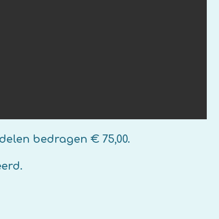
n bedragen € 75,00.
rd.