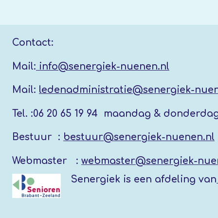
Contact:
Mail:
info@senergiek-nuenen.nl
Mail:
ledenadministratie@senergiek-nuen
Tel. :
06 20 65 19 94 maandag & donderda
Bestuur :
bestuur@senergiek-nuenen.nl
Webmaster :
webmaster@senergiek-nue
Senergiek
is een afdeling van