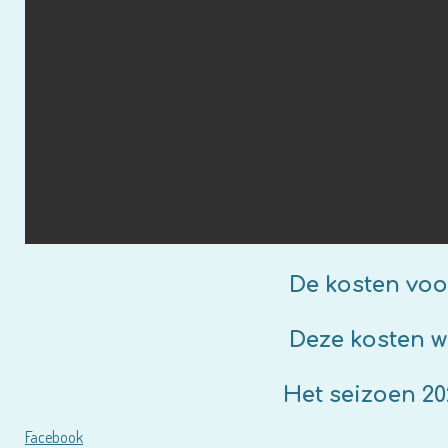
De kosten voor 1 seizoen Cre
Deze kosten worden voora
Het seizoen 2025/2026
Facebook